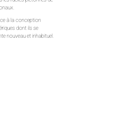
tionaux.
râce à la conception
iques dont ils se
te nouveau et inhabituel.