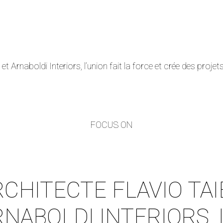
 et Arnaboldi Interiors, l’union fait la force et crée des proje
FOCUS ON
CHITECTE FLAVIO TAI
NABOLDI INTERIORS, L