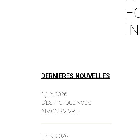
F
I
DERNIÈRES NOUVELLES
1 juin 2026
C’EST ICI QUE NOUS
AIMONS VIVRE
1 mai 2026