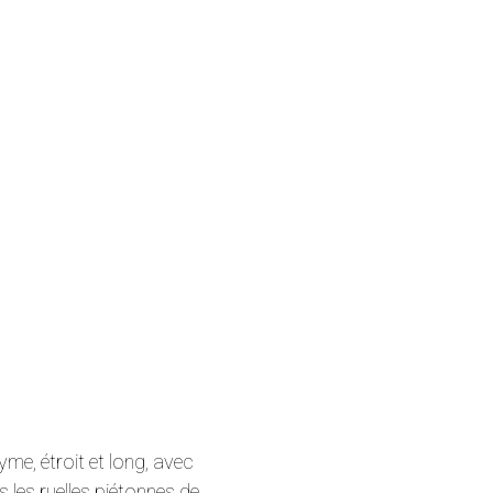
e, étroit et long, avec
 les ruelles piétonnes de