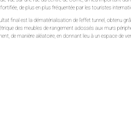
le fortifiée, de plus en plus fréquentée par les touristes interna
ultat final est la dématérialisation de l’effet tunnel, obtenu g
trique des meubles de rangement adossés aux murs périphér
ent, de manière aléatoire, en donnant lieu à un espace de ven