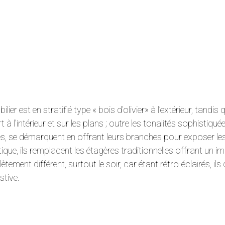
ilier est en stratifié type « bois d’olivier» à l’extérieur, tandi
t à l’intérieur et sur les plans ; outre les tonalités sophistiqué
és, se démarquent en offrant leurs branches pour exposer les
tique, ils remplacent les étagères traditionnelles offrant un i
tement différent, surtout le soir, car étant rétro-éclairés, i
stive.