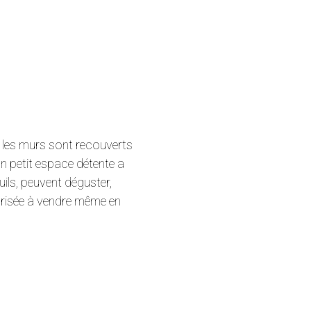
, les murs sont recouverts
 un petit espace détente a
uils, peuvent déguster,
torisée à vendre même en