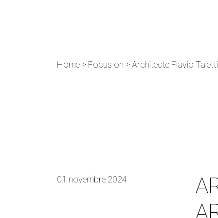
Home
>
Focus on
>
Architecte Flavio Taietti
AR
01 novembre 2024
AR