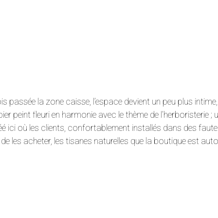
is passée la zone caisse, l’espace devient un peu plus intime
ier peint fleuri en harmonie avec le thème de l’herboristerie ;
éé ici où les clients, confortablement installés dans des faute
de les acheter, les tisanes naturelles que la boutique est au