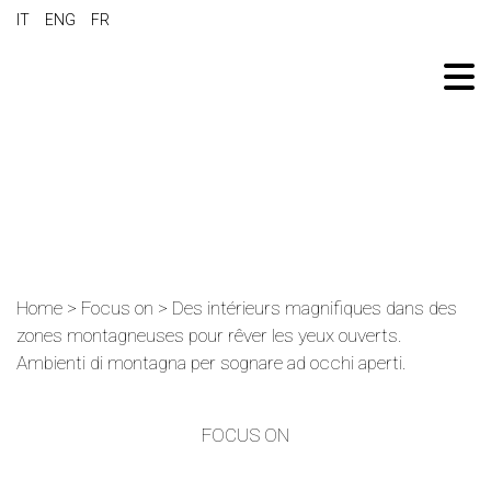
IT
ENG
FR
Home
>
Focus on
>
Des intérieurs magnifiques dans des
zones montagneuses pour rêver les yeux ouverts.
Ambienti di montagna per sognare ad occhi aperti.
FOCUS ON