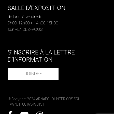
SALLE D’EXPOSITION
de lundi à vendredi
9h00-12h00 > 14h00-18h00
sur RENDEZ-VOUS
S’INSCRIRE À LA LETTRE
D’INFORMATION
JOINDRE
© Copyright 2024 ARNABOLDI INTERIORS SRL
TVA N.: IT00195490131