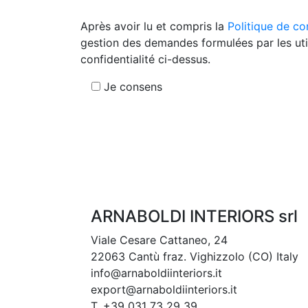
Après avoir lu et compris la
Politique de con
gestion des demandes formulées par les util
confidentialité ci-dessus.
Je consens
ARNABOLDI INTERIORS srl
Viale Cesare Cattaneo, 24
22063 Cantù fraz. Vighizzolo (CO) Italy
info@arnaboldiinteriors.it
export@arnaboldiinteriors.it
T. +39 031 73 29 39