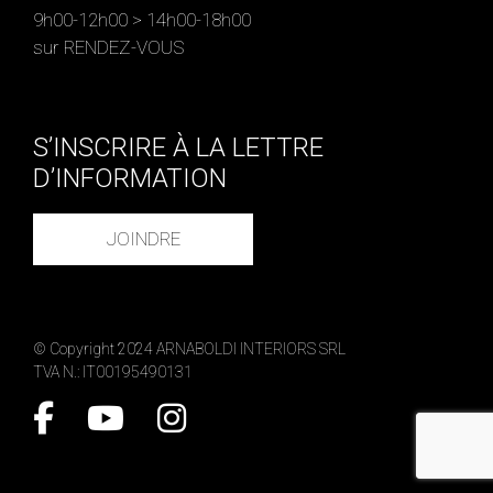
9h00-12h00 > 14h00-18h00
sur RENDEZ-VOUS
S’INSCRIRE À LA LETTRE
D’INFORMATION
JOINDRE
© Copyright 2024 ARNABOLDI INTERIORS SRL
TVA N.: IT00195490131