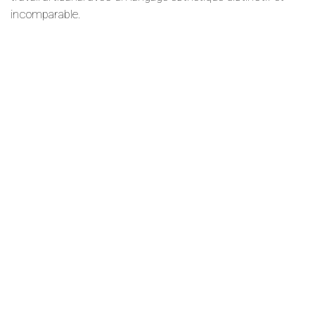
incomparable.