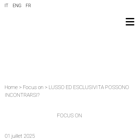
IT
ENG
FR
Home
>
Focus on
>
LUSSO ED ESCLUSIVITA POSSONO
INCONTRARSI?
FOCUS ON
01 juillet 2025