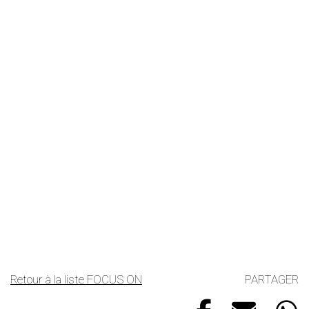
Retour à la liste FOCUS ON
PARTAGER