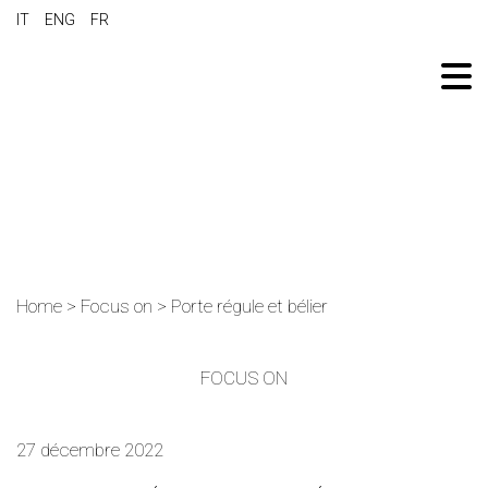
IT
ENG
FR
Home
>
Focus on
>
Porte régule et bélier
FOCUS ON
27 décembre 2022