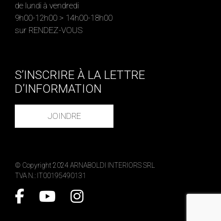
de lundi à vendredi
9h00-12h00 > 14h00-18h00
sur RENDEZ-VOUS
S’INSCRIRE À LA LETTRE
D’INFORMATION
JOINDRE
© Copyright 2024 ARNABOLDI INTERIORS SRL
TVA N.: IT00195490131