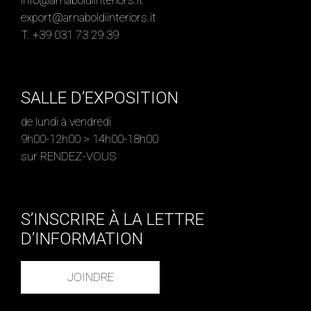
info@arnaboldiinteriors.it
export@arnaboldiinteriors.it
T. +39 031 73 29 39
SALLE D’EXPOSITION
de lundi à vendredi
9h00-12h00 > 14h00-18h00
sur RENDEZ-VOUS
S’INSCRIRE À LA LETTRE
D’INFORMATION
JOINDRE