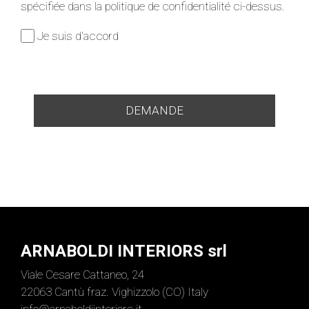
spécifiée dans la politique de confidentialité ci-dessus.
Je suis d'accord
ARNABOLDI INTERIORS srl
Viale Cesare Cattaneo, 24
22063 Cantù fraz. Vighizzolo (CO) Italy