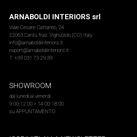
ARNABOLDI INTERIORS srl
Viale Cesare Cattaneo, 24
22063 Cantù fraz. Vighizzolo (CO) Italy
info@arnaboldiinteriors.it
export@arnaboldiinteriors.it
T. +39 031 73 29 39
SHOWROOM
dal lunedì al venerdì
9.00-12.00 > 14.00-18.00
su APPUNTAMENTO