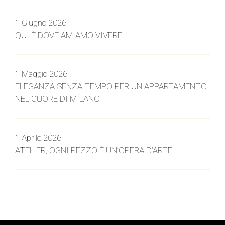
1 Giugno 2026
QUI É DOVE AMIAMO VIVERE
1 Maggio 2026
ELEGANZA SENZA TEMPO PER UN APPARTAMENTO
NEL CUORE DI MILANO
1 Aprile 2026
ATELIER, OGNI PEZZO É UN’OPERA D’ARTE