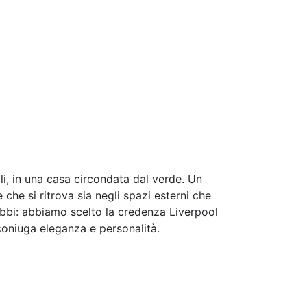
li, in una casa circondata dal verde. Un
che si ritrova sia negli spazi esterni che
ubbi: abbiamo scelto la credenza Liverpool
 coniuga eleganza e personalità.