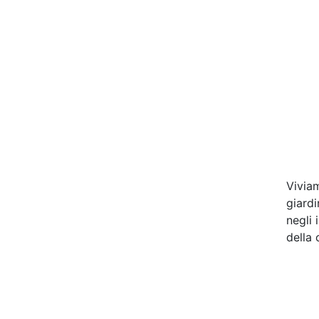
Viviam
giardi
negli 
della 