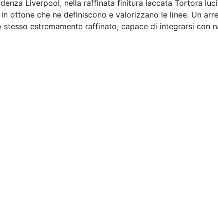
denza Liverpool, nella raffinata finitura laccata Tortora luci
i in ottone che ne definiscono e valorizzano le linee. Un arr
stesso estremamente raffinato, capace di integrarsi con na