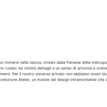
o immersi nella natura, lontani dalla frenesia della metropo
no curato nei minimi dettagli e un senso di armonia e ordine 
interni. Per il nostro universo privato non abbiamo avuto d
collezione Atelier, un mobile dal design intramontabile che