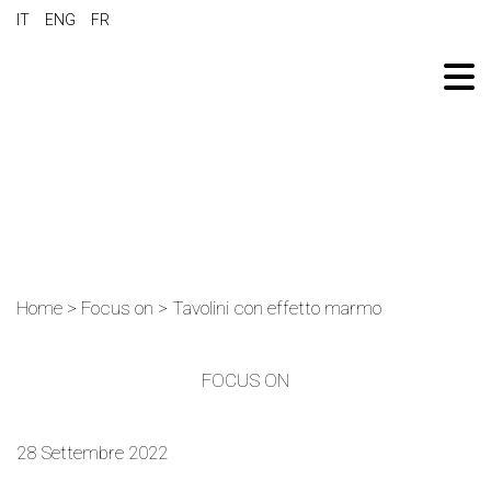
IT
ENG
FR
Home
>
Focus on
>
Tavolini con effetto marmo
FOCUS ON
28 Settembre 2022